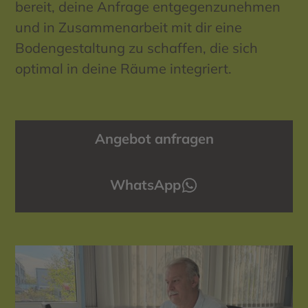
bereit, deine Anfrage entgegenzunehmen
und in Zusammenarbeit mit dir eine
Bodengestaltung zu schaffen, die sich
optimal in deine Räume integriert.
Angebot anfragen
WhatsApp