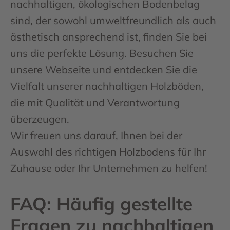
nachhaltigen, ökologischen Bodenbelag
sind, der sowohl umweltfreundlich als auch
ästhetisch ansprechend ist, finden Sie bei
uns die perfekte Lösung. Besuchen Sie
unsere Webseite und entdecken Sie die
Vielfalt unserer nachhaltigen Holzböden,
die mit Qualität und Verantwortung
überzeugen.
Wir freuen uns darauf, Ihnen bei der
Auswahl des richtigen Holzbodens für Ihr
Zuhause oder Ihr Unternehmen zu helfen!
FAQ: Häufig gestellte
Fragen zu nachhaltigen