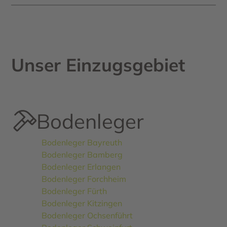
Typische Anzeichen: modriger Geruch,
aufgequollene Leisten, dunkle Flecken,
kalte Bodenstellen. Unsere
Messtechnik erkennt Feuchtigkeit
Unser Einzugsgebiet
sogar tief im Estrich.
Bodenleger
Bodenleger Bayreuth
Bodenleger Bamberg
Bodenleger Erlangen
Bodenleger Forchheim
Bodenleger Fürth
Bodenleger Kitzingen
Bodenleger Ochsenführt