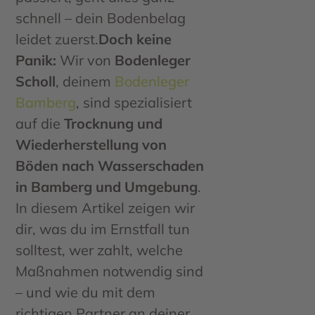
schnell – dein Bodenbelag
leidet zuerst.
Doch keine
Panik:
Wir von
Bodenleger
Scholl
, deinem
Bodenleger
Bamberg
, sind spezialisiert
auf die
Trocknung und
Wiederherstellung von
Böden nach Wasserschaden
in Bamberg und Umgebung
.
In diesem Artikel zeigen wir
dir, was du im Ernstfall tun
solltest, wer zahlt, welche
Maßnahmen notwendig sind
– und wie du mit dem
richtigen Partner an deiner