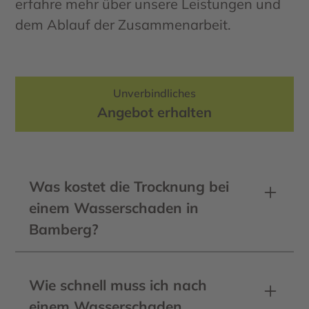
erfahre mehr über unsere Leistungen und
dem Ablauf der Zusammenarbeit.
Unverbindliches
Angebot erhalten
Was kostet die Trocknung bei
einem Wasserschaden in
Bamberg?
Die Kosten hängen vom Ausmaß des
Schadens, der Trocknungsmethode
Wie schnell muss ich nach
und der Bodenfläche ab. Viele
einem Wasserschaden