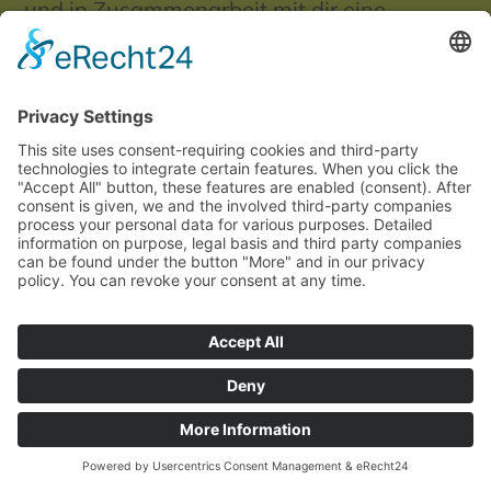
und in Zusammenarbeit mit dir eine
Bodengestaltung zu schaffen, die sich
optimal in deine Räume integriert.
Angebot anfragen
WhatsApp