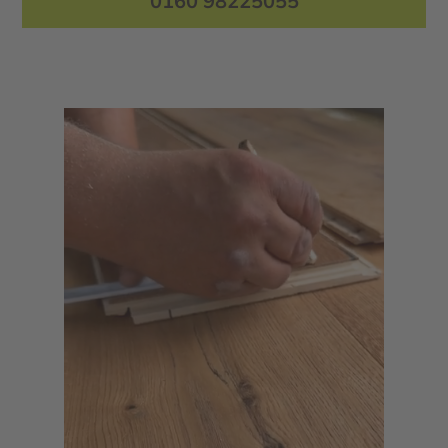
0160 98225055