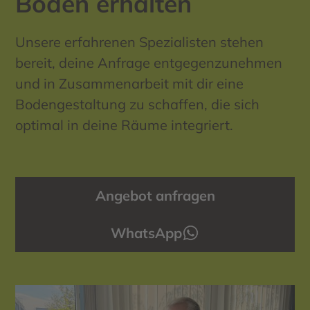
Boden erhalten
Unsere erfahrenen Spezialisten stehen
bereit, deine Anfrage entgegenzunehmen
und in Zusammenarbeit mit dir eine
Bodengestaltung zu schaffen, die sich
optimal in deine Räume integriert.
Angebot anfragen
WhatsApp