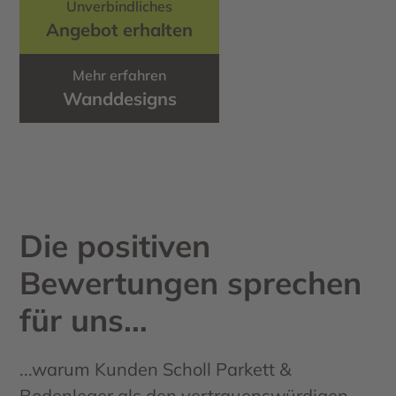
Unverbindliches
Angebot erhalten
Mehr erfahren
Wanddesigns
Die positiven
Bewertungen sprechen
für uns...
...warum Kunden Scholl Parkett &
Bodenleger als den vertrauenswürdigen