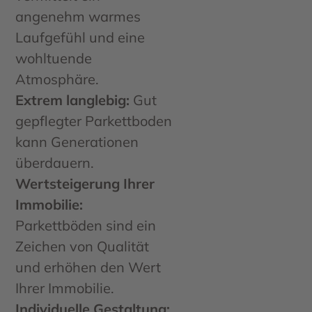
angenehm warmes
Laufgefühl und eine
wohltuende
Atmosphäre.
Extrem langlebig:
Gut
gepflegter Parkettboden
kann Generationen
überdauern.
Wertsteigerung Ihrer
Immobilie:
Parkettböden sind ein
Zeichen von Qualität
und erhöhen den Wert
Ihrer Immobilie.
Individuelle Gestaltung: