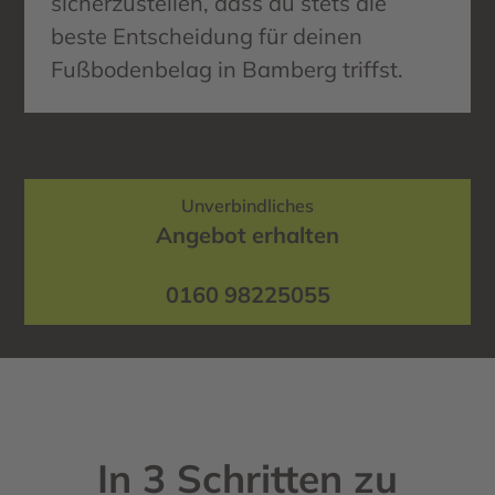
sicherzustellen, dass du stets die
beste Entscheidung für deinen
Fußbodenbelag in Bamberg triffst.
Unverbindliches
Angebot erhalten
0160 98225055
In 3 Schritten zu