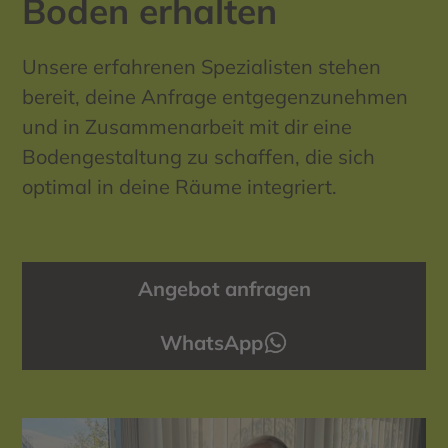
Boden erhalten
Unsere erfahrenen Spezialisten stehen
bereit, deine Anfrage entgegenzunehmen
und in Zusammenarbeit mit dir eine
Bodengestaltung zu schaffen, die sich
optimal in deine Räume integriert.
Angebot anfragen
WhatsApp